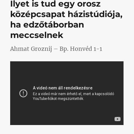
Ilyet is tud egy orosz
középcsapat házistúdiója,
ha edzőtáborban
meccselnek
Ahmat Groznij – Bp. Honvéd 1-1