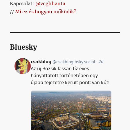
Kapcsolat:
@veghhanta
//
Mi ez és hogyan működik?
Bluesky