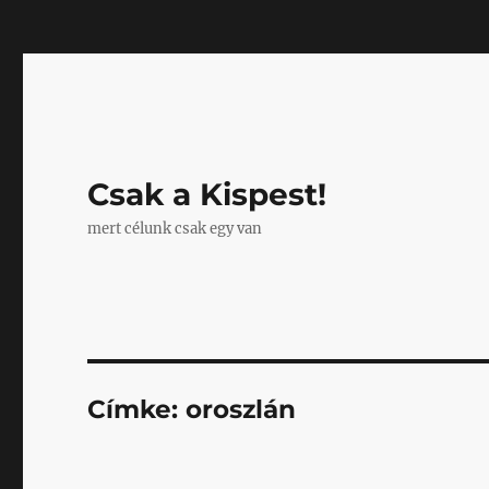
Mastodon
Csak a Kispest!
mert célunk csak egy van
Címke:
oroszlán