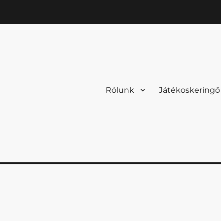
Rólunk
Játékoskeringő