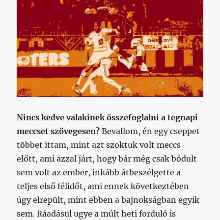
Nincs kedve valakinek összefoglalni a tegnapi
meccset szövegesen?
Bevallom, én egy cseppet
többet ittam, mint azt szoktuk volt meccs
előtt, ami azzal járt, hogy bár még csak bódult
sem volt az ember, inkább átbeszélgette a
teljes első félidőt, ami ennek következtében
úgy elrepült, mint ebben a bajnokságban egyik
sem. Ráadásul ugye a múlt heti forduló is