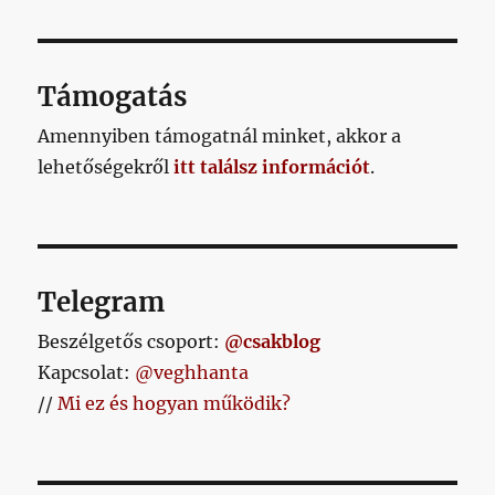
Támogatás
Amennyiben támogatnál minket, akkor a
lehetőségekről
itt találsz információt
.
Telegram
Beszélgetős csoport:
@csakblog
Kapcsolat:
@veghhanta
//
Mi ez és hogyan működik?