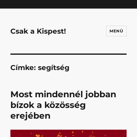
Mastodon
Csak a Kispest!
MENÜ
Címke:
segítség
Most mindennél jobban
bízok a közösség
erejében