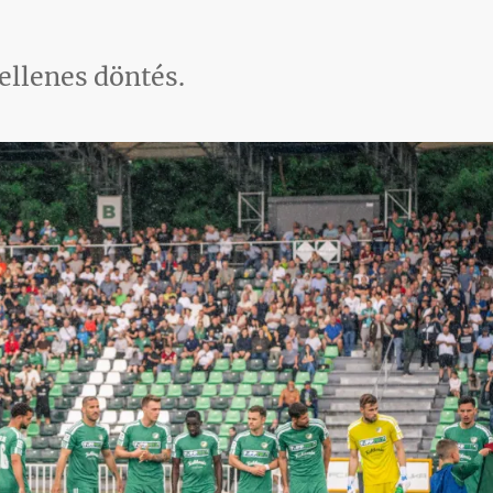
ellenes döntés.