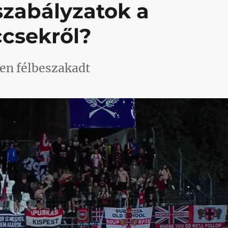
zabályzatok a
csekről?
en félbeszakadt