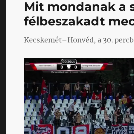
Mit mondanak a s
félbeszakadt mec
Kecskemét–Honvéd, a 30. percb