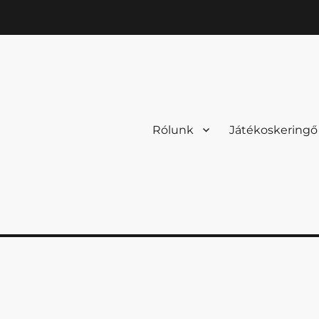
Rólunk
Játékoskeringő