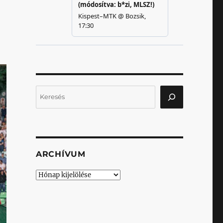
Keresés
ARCHÍVUM
Archívum