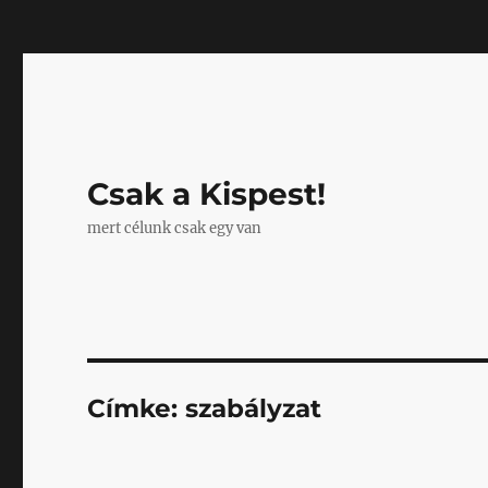
Mastodon
Csak a Kispest!
mert célunk csak egy van
Címke:
szabályzat