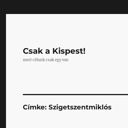
Mastodon
Csak a Kispest!
mert célunk csak egy van
Címke:
Szigetszentmiklós