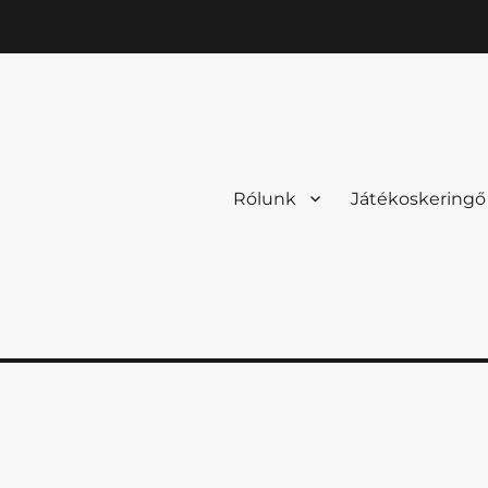
Rólunk
Játékoskeringő