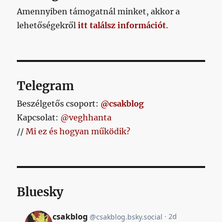
Amennyiben támogatnál minket, akkor a
lehetőségekről
itt találsz információt
.
Telegram
Beszélgetős csoport:
@csakblog
Kapcsolat:
@veghhanta
//
Mi ez és hogyan működik?
Bluesky