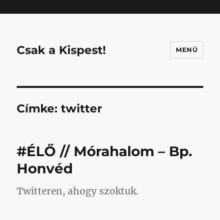
Mastodon
Csak a Kispest!
MENÜ
Címke:
twitter
#ÉLŐ // Mórahalom – Bp.
Honvéd
Twitteren, ahogy szoktuk.