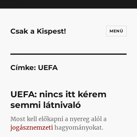
Mastodon
Csak a Kispest!
MENÜ
Címke:
UEFA
UEFA: nincs itt kérem
semmi látnivaló
Most kell előkapni a nyereg alól a
jogásznemzeti
hagyományokat.