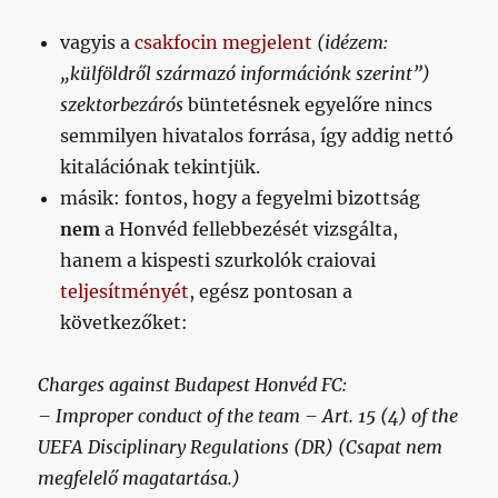
vagyis a
csakfocin megjelent
(idézem:
„külföldről származó információnk szerint”)
szektorbezárós
büntetésnek egyelőre nincs
semmilyen hivatalos forrása, így addig nettó
kitalációnak tekintjük.
másik: fontos, hogy a fegyelmi bizottság
nem
a Honvéd fellebbezését vizsgálta,
hanem a kispesti szurkolók craiovai
teljesítményét
, egész pontosan a
következőket:
Charges against Budapest Honvéd FC:
– Improper conduct of the team – Art. 15 (4) of the
UEFA Disciplinary Regulations (DR) (Csapat nem
megfelelő magatartása.)