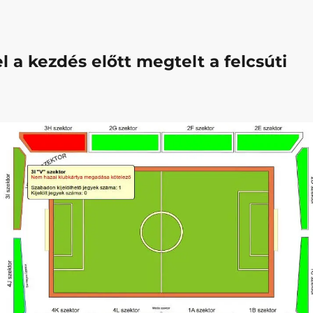
l a kezdés előtt megtelt a felcsúti