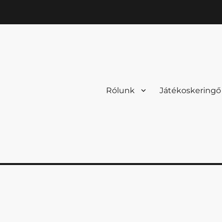
Rólunk
Játékoskeringő