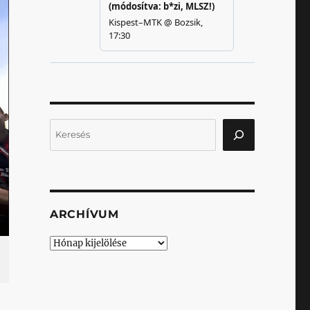
Keresés
ARCHÍVUM
Archívum