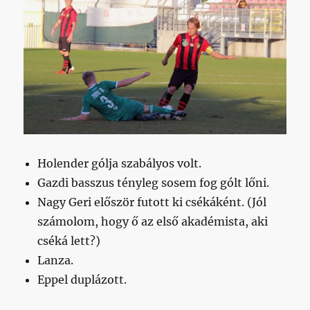
Holender gólja szabályos volt.
Gazdi basszus tényleg sosem fog gólt lőni.
Nagy Geri először futott ki csékáként. (Jól
számolom, hogy ő az első akadémista, aki
cséká lett?)
Lanza.
Eppel duplázott.