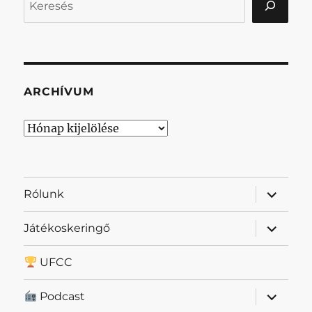
ARCHÍVUM
Archívum
almenü
Rólunk
szétnyit
almenü
Játékoskeringő
szétnyit
UFCC
almenü
Podcast
szétnyit