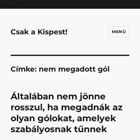
Mastodon
Csak a Kispest!
MENÜ
Címke:
nem megadott gól
Általában nem jönne
rosszul, ha megadnák az
olyan gólokat, amelyek
szabályosnak tűnnek