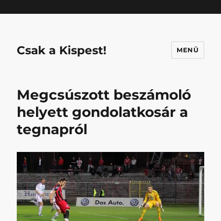
Mastodon
Csak a Kispest!
MENÜ
Megcsúszott beszámoló
helyett gondolatkosár a
tegnapról