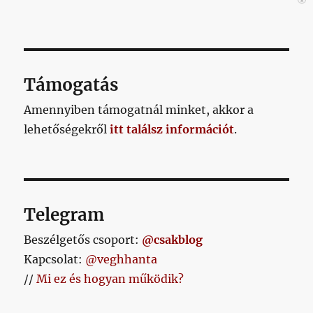
Támogatás
Amennyiben támogatnál minket, akkor a
lehetőségekről
itt találsz információt
.
Telegram
Beszélgetős csoport:
@csakblog
Kapcsolat:
@veghhanta
//
Mi ez és hogyan működik?