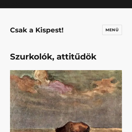
Mastodon
Csak a Kispest!
MENÜ
Szurkolók, attitűdök