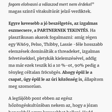
fogom elolvasni a válaszod mert nem érdekel
”
magas szintű vitakultúrát jelző verdiktek.
Egyre kevesebb a jó beszélgetés, az izgalmas
eszmecsere
,
a PARTNERNEK TEKINTÉS
. Ha
plasztikusan akarok fogalmazni: amíg régen
egy WA69, Pelso, Thibby, Lassie -féle hosszabb
elemzések dominálták a threadeket, izgalmas
felvetésekkel, pletykák kielemzésével, addig
ma már ezek teszik ki a 10 %-ot, 90% pedig a
tényleg céltalan fröcsögés.
Ahogy épül le a
csapat, úgy épül le az úri közönség is
, állapítom
meg szomorúan.
A legfájóbb pont ebben az egész
hőzöngéskultúrában nekem az, hogy a józan