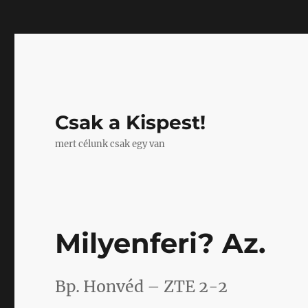
Mastodon
Csak a Kispest!
mert célunk csak egy van
Milyenferi? Az.
Bp. Honvéd – ZTE 2-2