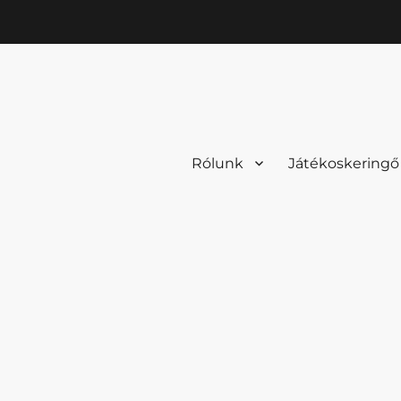
Rólunk
Játékoskeringő