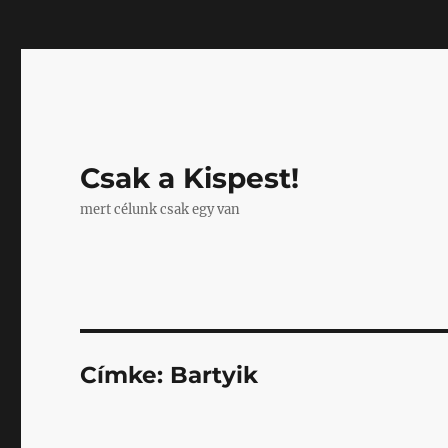
Mastodon
Csak a Kispest!
mert célunk csak egy van
Címke:
Bartyik