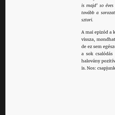
is majd’ 10 éves
tovább a sorozat
sztori.
A mai epizód a k
vissza, mondhat
de ez sem egész
a sok csalódás 
halovány pozitív
is. Nos: csapjun