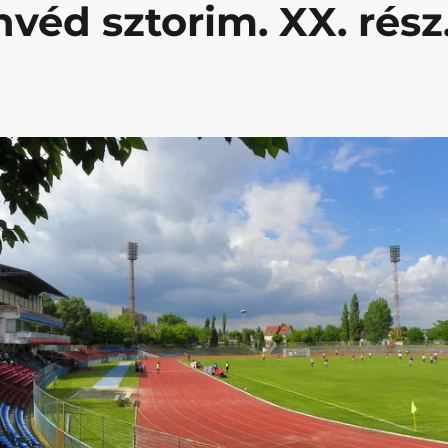
véd sztorim. XX. rész