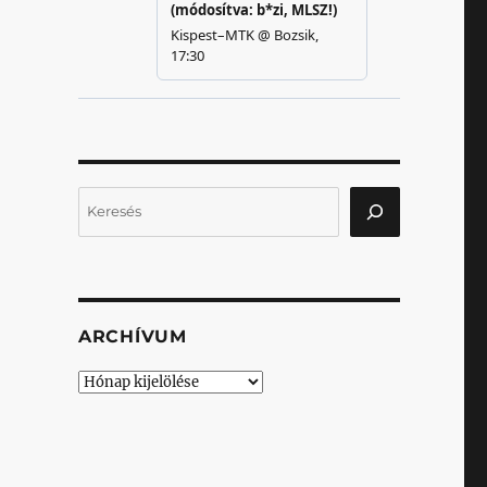
Keresés
ARCHÍVUM
Archívum