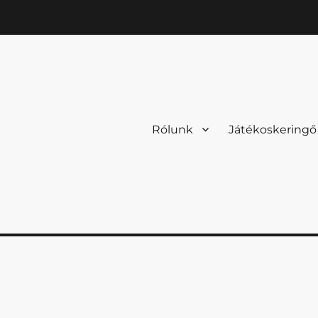
Rólunk
Játékoskeringő