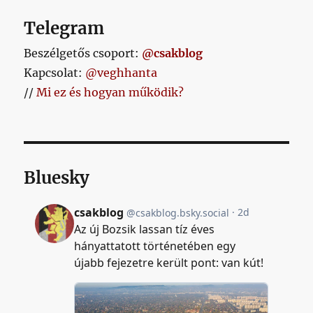
Telegram
Beszélgetős csoport:
@csakblog
Kapcsolat:
@veghhanta
//
Mi ez és hogyan működik?
Bluesky