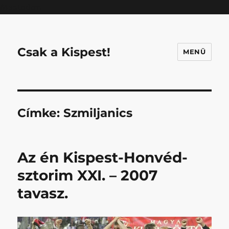
Mastodon
Csak a Kispest!
MENÜ
Címke:
Szmiljanics
Az én Kispest-Honvéd-
sztorim XXI. – 2007
tavasz.