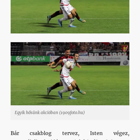
Egyik hősünk akcióban (1909foto.hu)
Bár csakblog tervez, Isten végez,