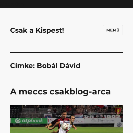
Mastodon
Csak a Kispest!
MENÜ
Címke:
Bobál Dávid
A meccs csakblog-arca