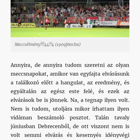
Meccsélmény!!!44!!4 (1909foto.hu)
Annyira, de annyira tudom szeretni az olyan
meccsnapokat, amikor van egyfajta elvárásunk
a találkozó előtt a hangulat, az eredmény, és
egyáltalán az egész este felé, és ezek az
elvárások be is jönnek. Na, a tegnap ilyen volt.
Nem is tudom, utoljára mikor írhattam ilyen
vidáman beszámoló posztot. Talán tavaly
júniusban Debrecenből, de ott viszont nem is
volt semmi elvárás és kesernyés idényvégi