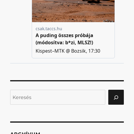
Keresés