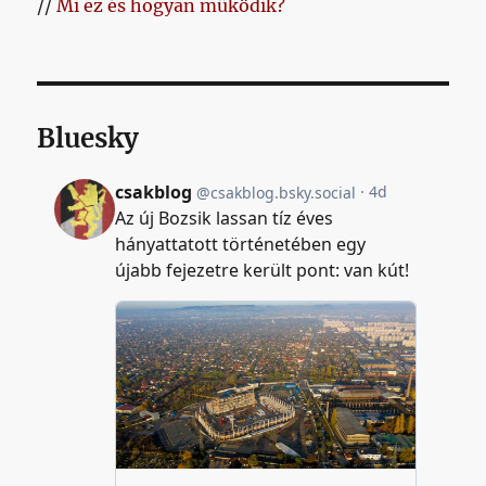
//
Mi ez és hogyan működik?
Bluesky