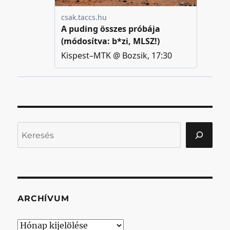
Keresés
ARCHÍVUM
Archívum