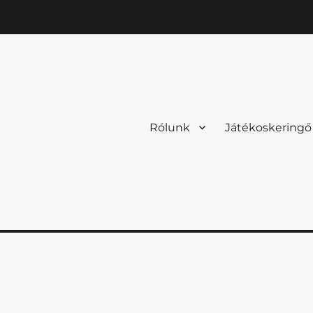
Rólunk
Játékoskeringő