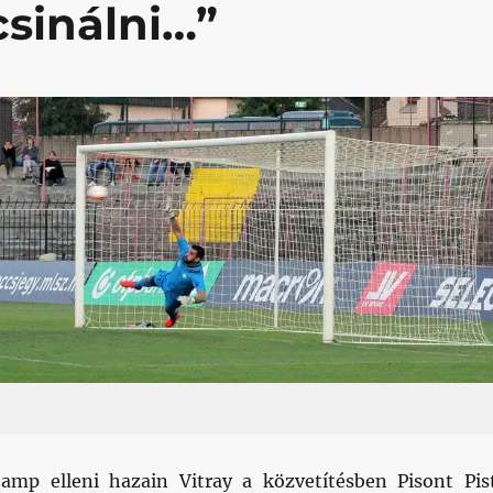
 csinálni…”
amp elleni hazain Vitray a közvetítésben Pisont Pis