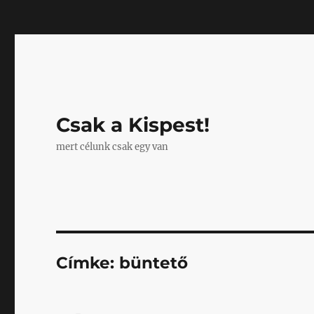
Mastodon
Csak a Kispest!
mert célunk csak egy van
Címke:
büntető