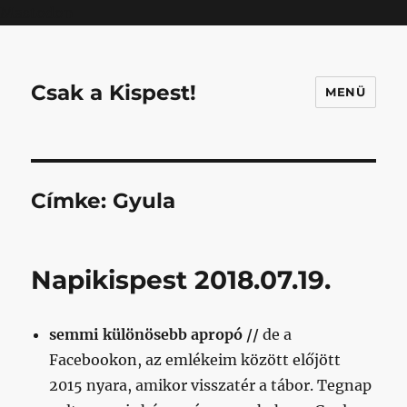
Mastodon
Csak a Kispest!
MENÜ
Címke:
Gyula
Napikispest 2018.07.19.
semmi különösebb apropó //
de a
Facebookon, az emlékeim között előjött
2015 nyara, amikor visszatér a tábor. Tegnap