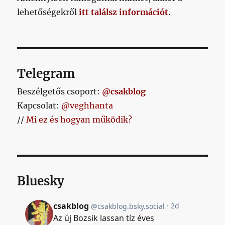
lehetőségekről
itt találsz információt
.
Telegram
Beszélgetős csoport:
@csakblog
Kapcsolat:
@veghhanta
//
Mi ez és hogyan működik?
Bluesky