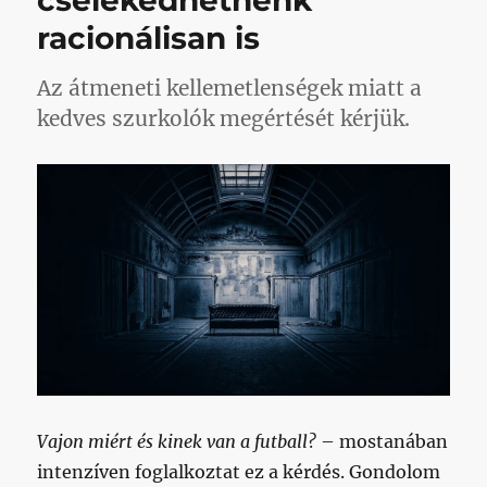
cselekedhetnénk
racionálisan is
Az átmeneti kellemetlenségek miatt a
kedves szurkolók megértését kérjük.
Vajon miért és kinek van a futball?
– mostanában
intenzíven foglalkoztat ez a kérdés. Gondolom