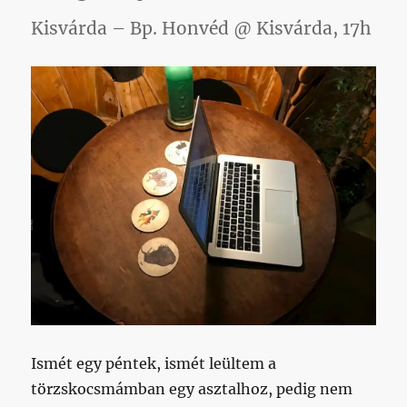
Kisvárda – Bp. Honvéd @ Kisvárda, 17h
Ismét egy péntek, ismét leültem a
törzskocsmámban egy asztalhoz, pedig nem