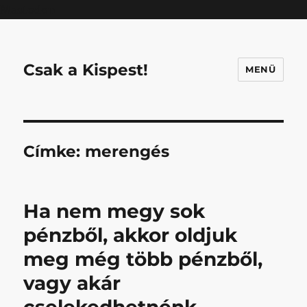
Mastodon
Csak a Kispest!
MENÜ
Címke:
merengés
Ha nem megy sok
pénzből, akkor oldjuk
meg még több pénzből,
vagy akár