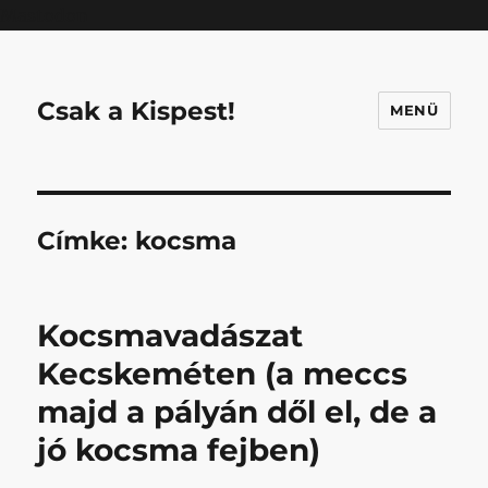
Mastodon
Csak a Kispest!
MENÜ
Címke:
kocsma
Kocsmavadászat
Kecskeméten (a meccs
majd a pályán dől el, de a
jó kocsma fejben)