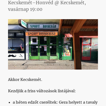
Kecskemét–Honvéd @ Kecskemét,
vasárnap 19:00
Akkor Kecskemét.
Kezdjük a friss változások listájával:
a héten edzőt cseréltek: Gera helyett a tavaly