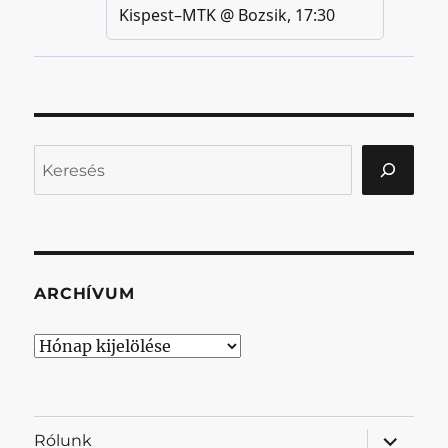
Keresés
ARCHÍVUM
Archívum
almenü
Rólunk