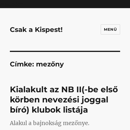
Mastodon
Csak a Kispest!
MENÜ
Címke:
mezőny
Kialakult az NB II(-be első
körben nevezési joggal
bíró) klubok listája
Alakul a bajnokság mezőnye.