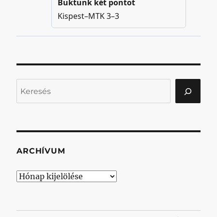
Keresés
ARCHÍVUM
Archívum