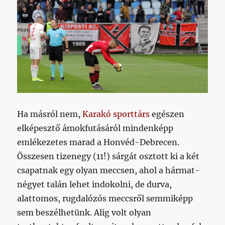
Ha másról nem,
Karakó sporttárs
egészen
elképesztő ámokfutásáról mindenképp
emlékezetes marad a Honvéd-Debrecen.
Összesen tizenegy (11!) sárgát osztott ki a két
csapatnak egy olyan meccsen, ahol a hármat-
négyet talán lehet indokolni, de durva,
alattomos, rugdalózós meccsről semmiképp
sem beszélhetünk. Alig volt olyan