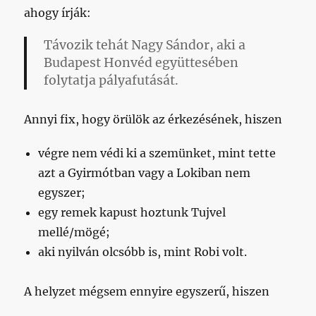
ahogy írják:
Távozik tehát Nagy Sándor, aki a
Budapest Honvéd együttesében
folytatja pályafutását.
Annyi fix, hogy örülök az érkezésének, hiszen
végre nem védi ki a szemünket, mint tette
azt a Gyirmótban vagy a Lokiban nem
egyszer;
egy remek kapust hoztunk Tujvel
mellé/mögé;
aki nyilván olcsóbb is, mint Robi volt.
A helyzet mégsem ennyire egyszerű, hiszen