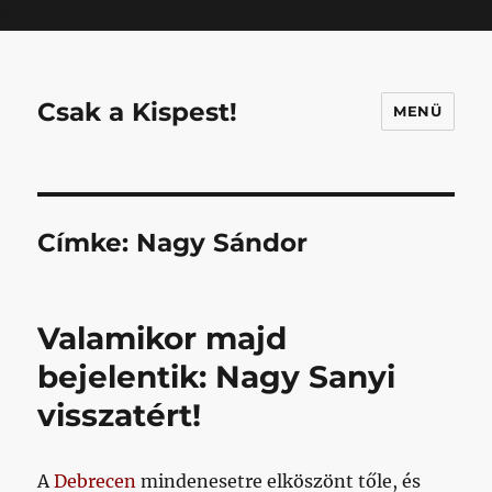
Mastodon
Csak a Kispest!
MENÜ
Címke:
Nagy Sándor
Valamikor majd
bejelentik: Nagy Sanyi
visszatért!
A
Debrecen
mindenesetre elköszönt tőle, és