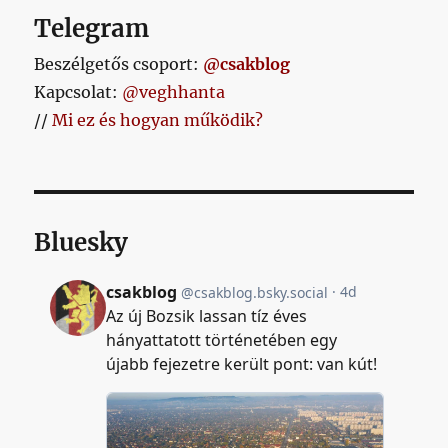
Telegram
Beszélgetős csoport:
@csakblog
Kapcsolat:
@veghhanta
//
Mi ez és hogyan működik?
Bluesky