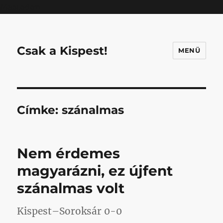
Mastodon
Csak a Kispest!
MENÜ
Címke:
szánalmas
Nem érdemes
magyarázni, ez újfent
szánalmas volt
Kispest–Soroksár 0-0