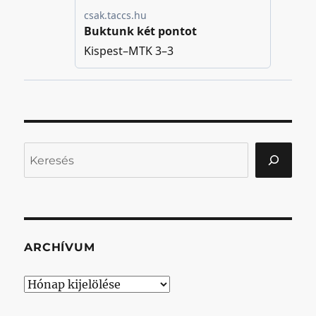
Keresés
ARCHÍVUM
Archívum