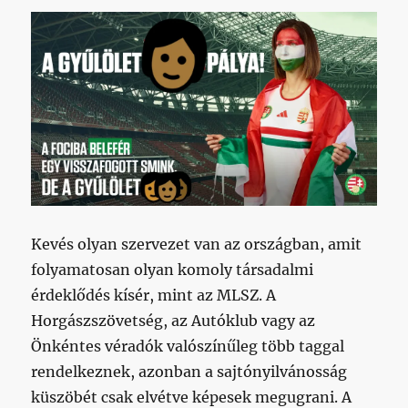
Kevés olyan szervezet van az országban, amit
folyamatosan olyan komoly társadalmi
érdeklődés kísér, mint az MLSZ. A
Horgászszövetség, az Autóklub vagy az
Önkéntes véradók valószínűleg több taggal
rendelkeznek, azonban a sajtónyilvánosság
küszöbét csak elvétve képesek megugrani. A