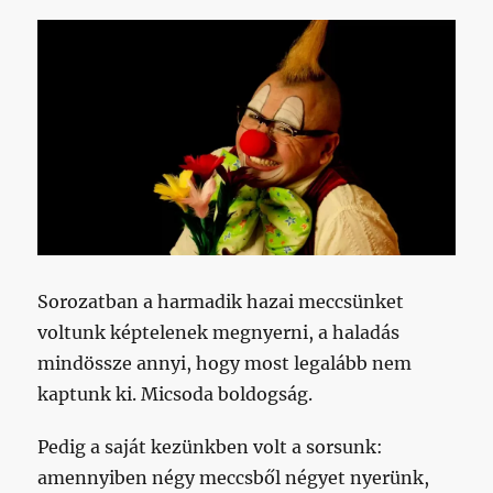
Sorozatban a harmadik hazai meccsünket
voltunk képtelenek megnyerni, a haladás
mindössze annyi, hogy most legalább nem
kaptunk ki. Micsoda boldogság.
Pedig a saját kezünkben volt a sorsunk:
amennyiben négy meccsből négyet nyerünk,