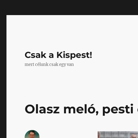
Mastodon
Csak a Kispest!
mert célunk csak egy van
Olasz meló, pesti