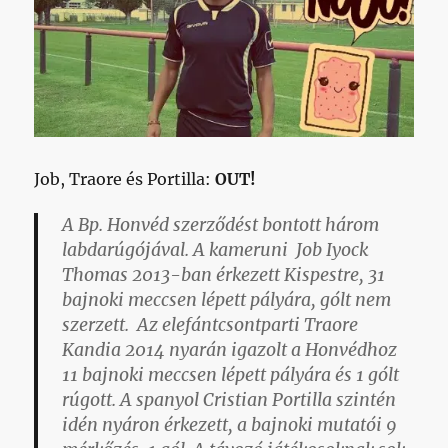
Job, Traore és Portilla:
OUT!
A Bp. Honvéd szerződést bontott három
labdarúgójával. A kameruni Job Iyock
Thomas 2013-ban érkezett Kispestre, 31
bajnoki meccsen lépett pályára, gólt nem
szerzett. Az elefántcsontparti Traore
Kandia 2014 nyarán igazolt a Honvédhoz
11 bajnoki meccsen lépett pályára és 1 gólt
rúgott. A spanyol Cristian Portilla szintén
idén nyáron érkezett, a bajnoki mutatói 9