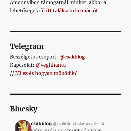
Amennyiben támogatnál minket, akkor a
lehetőségekről
itt találsz információt
.
Telegram
Beszélgetős csoport:
@csakblog
Kapcsolat:
@veghhanta
//
Mi ez és hogyan működik?
Bluesky