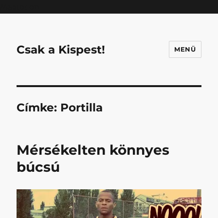
Mastodon
Csak a Kispest!
MENÜ
Címke:
Portilla
Mérsékelten könnyes
búcsú