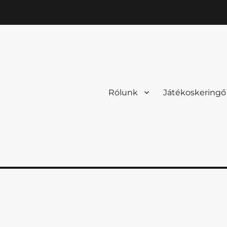
Rólunk
Játékoskeringő