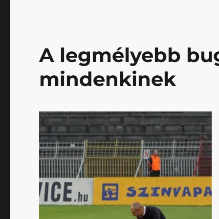
A legmélyebb bugy
mindenkinek