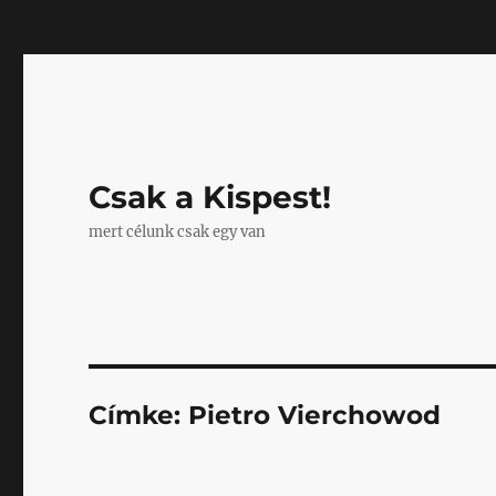
Mastodon
Csak a Kispest!
mert célunk csak egy van
Címke:
Pietro Vierchowod