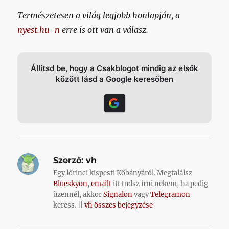
Természetesen a világ legjobb honlapján, a
nyest.hu-n
erre is ott van a válasz.
Állítsd be, hogy a Csakblogot mindig az elsők
között lásd a Google keresőben
Szerző:
vh
Egy lőrinci kispesti Kőbányáról. Megtalálsz
Blueskyon
,
emailt
itt tudsz írni nekem, ha pedig
üzennél, akkor
Signalon
vagy
Telegramon
keress. ||
vh összes bejegyzése