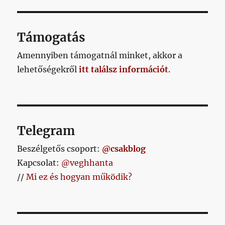
Támogatás
Amennyiben támogatnál minket, akkor a
lehetőségekről
itt találsz információt
.
Telegram
Beszélgetős csoport:
@csakblog
Kapcsolat:
@veghhanta
//
Mi ez és hogyan működik?