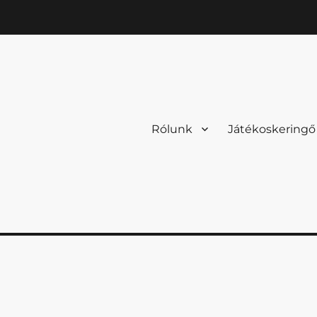
Rólunk
Játékoskeringő