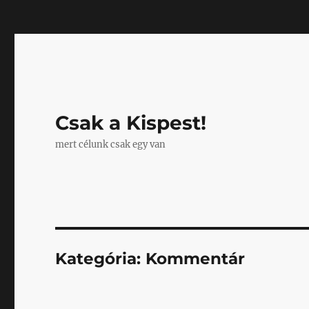
Mastodon
Csak a Kispest!
mert célunk csak egy van
Kategória:
Kommentár