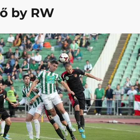
lő by RW