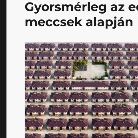
Gyorsmérleg az ed
meccsek alapján