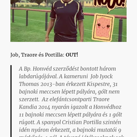
Job, Traore és Portilla:
OUT!
A Bp. Honvéd szerződést bontott három
labdarúgójával. A kameruni Job Iyock
Thomas 2013-ban érkezett Kispestre, 31
bajnoki meccsen lépett pályára, gólt nem
szerzett. Az elefántcsontparti Traore
Kandia 2014 nyarán igazolt a Honvédhoz
11 bajnoki meccsen lépett pályára és 1 gólt
rúgott. A spanyol Cristian Portilla szintén
idén nyáron érkezett, a bajnoki mutatói 9