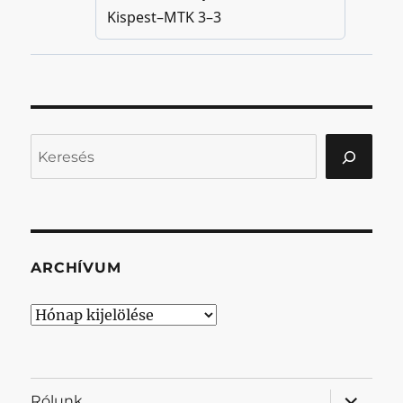
Keresés
ARCHÍVUM
Archívum
almenü
Rólunk