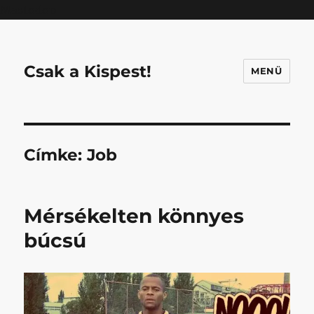
Mastodon
Csak a Kispest!
MENÜ
Címke:
Job
Mérsékelten könnyes
búcsú