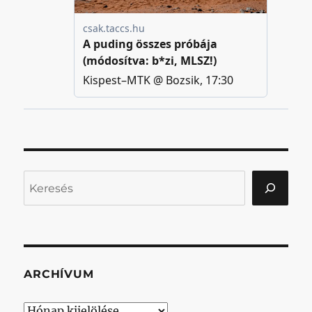
Keresés
ARCHÍVUM
Archívum