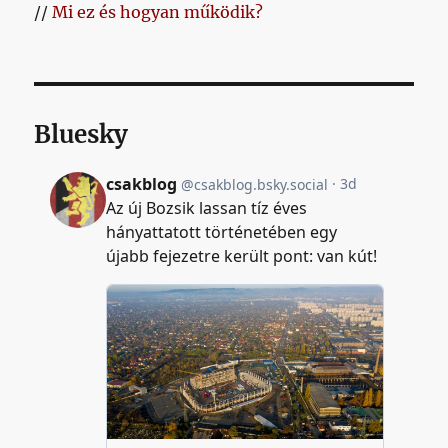
//
Mi ez és hogyan működik?
Bluesky