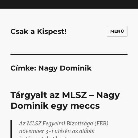
Mastodon
Csak a Kispest!
MENÜ
Címke:
Nagy Dominik
Tárgyalt az MLSZ – Nagy
Dominik egy meccs
Az MLSZ Fegyelmi Bizottsága (FEB)
november 3-i ülésén az alábbi