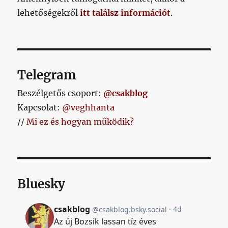
lehetőségekről
itt találsz információt
.
Telegram
Beszélgetős csoport:
@csakblog
Kapcsolat:
@veghhanta
//
Mi ez és hogyan működik?
Bluesky