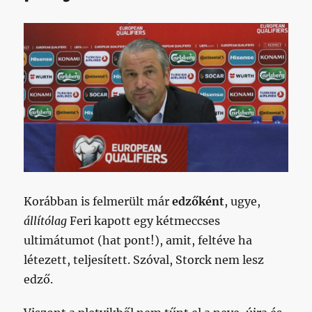
bejegyzéshez
Korábban is felmerült már
edzőként
, ugye,
állítólag
Feri kapott egy kétmeccses
ultimátumot (hat pont!), amit, feltéve ha
létezett, teljesített. Szóval, Storck nem lesz
edző.