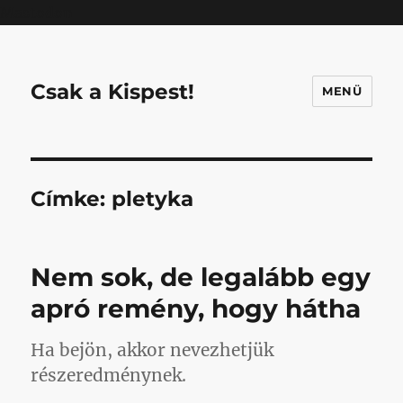
Mastodon
Csak a Kispest!
MENÜ
Címke:
pletyka
Nem sok, de legalább egy
apró remény, hogy hátha
Ha bejön, akkor nevezhetjük
részeredménynek.