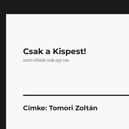
Mastodon
Csak a Kispest!
mert célunk csak egy van
Címke:
Tomori Zoltán