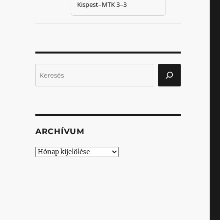
Keresés
ARCHÍVUM
Archívum