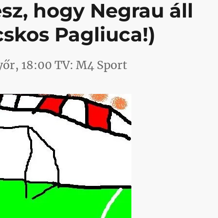
esz, hogy Negrau áll
skos Pagliuca!)
őr, 18:00 TV: M4 Sport