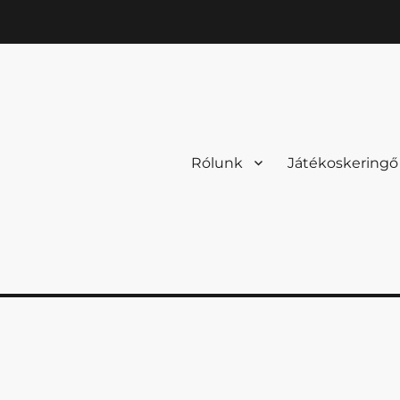
Rólunk
Játékoskeringő