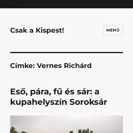
Mastodon
Csak a Kispest!
MENÜ
Címke:
Vernes Richárd
Eső, pára, fű és sár: a
kupahelyszín Soroksár