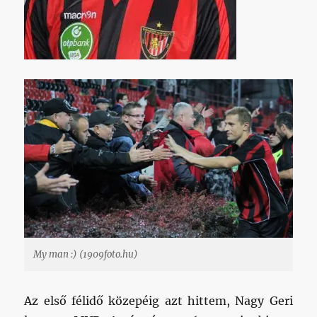
My man :) (1909foto.hu)
Az első félidő közepéig azt hittem, Nagy Geri