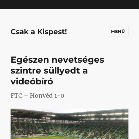
Mastodon
Csak a Kispest!
MENÜ
Egészen nevetséges
szintre süllyedt a
videóbíró
FTC – Honvéd 1-0