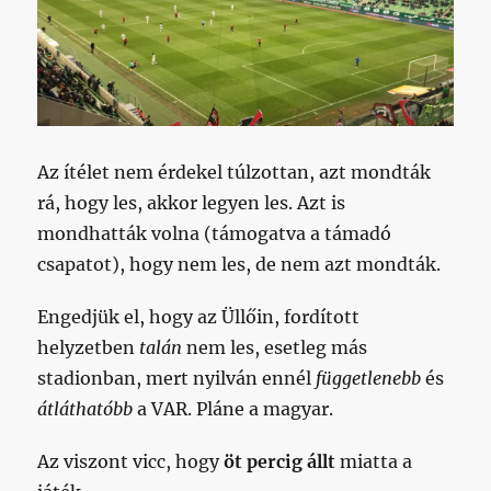
Az ítélet nem érdekel túlzottan, azt mondták
rá, hogy les, akkor legyen les. Azt is
mondhatták volna (támogatva a támadó
csapatot), hogy nem les, de nem azt mondták.
Engedjük el, hogy az Üllőin, fordított
helyzetben
talán
nem les, esetleg más
stadionban, mert nyilván ennél
függetlenebb
és
átláthatóbb
a VAR. Pláne a magyar.
Az viszont vicc, hogy
öt percig állt
miatta a