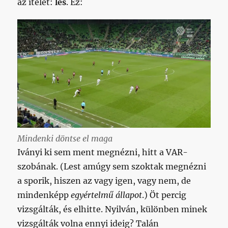
az ítélet:
les
. Ez:
Mindenki döntse el maga
Iványi ki sem ment megnézni, hitt a VAR-
szobának. (Lest amúgy sem szoktak megnézni
a sporik, hiszen az vagy igen, vagy nem, de
mindenképp
egyértelmű állapot
.) Öt percig
vizsgálták, és elhitte. Nyilván, különben minek
vizsgálták volna ennyi ideig? Talán