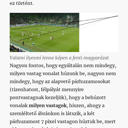
ez történt.
Valami ilyesmi lenne képen a fenti magyarázat
Nagyon fontos, hogy egyáltalán nem mindegy,
milyen vastag vonalat húzunk be, nagyon nem
mindegy, hogy az alapvető párhuzamosokat
(tizenhatost, félpályát mennyire
pontvastagnak kezeljük), hogy a behúzott
vonalak
milyen vastagok
, hiszen, ahogy a
szemléltető ábránkon is látszik, a két
párhuzamost 7 pixel vastagon húztuk be, mert