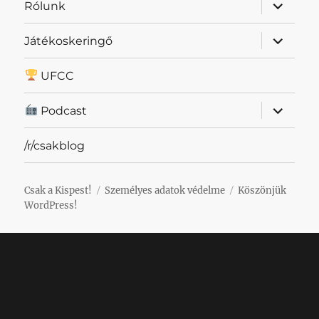
almenü
Rólunk
szétnyit
almenü
Játékoskeringő
szétnyit
UFCC
almenü
Podcast
szétnyit
/r/csakblog
Csak a Kispest!
Személyes adatok védelme
Köszönjük
WordPress!