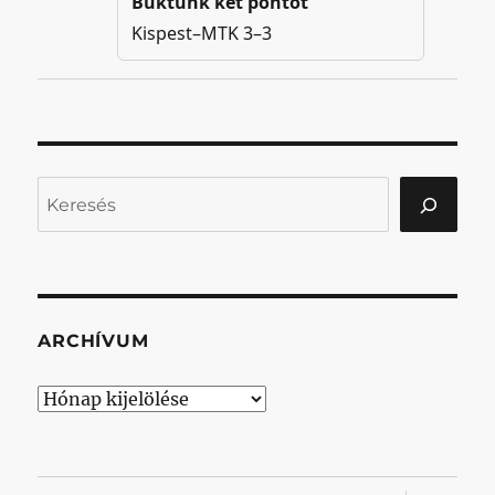
Keresés
ARCHÍVUM
Archívum