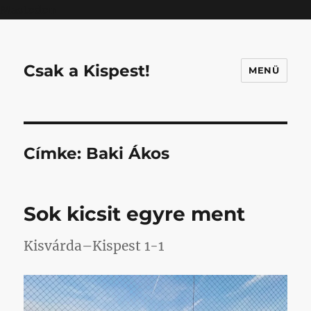
Mastodon
Csak a Kispest!
MENÜ
Címke:
Baki Ákos
Sok kicsit egyre ment
Kisvárda–Kispest 1-1