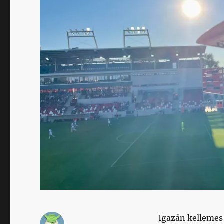
Igazán kellemes 