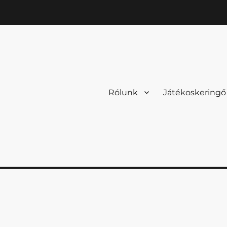
Rólunk
Játékoskeringő