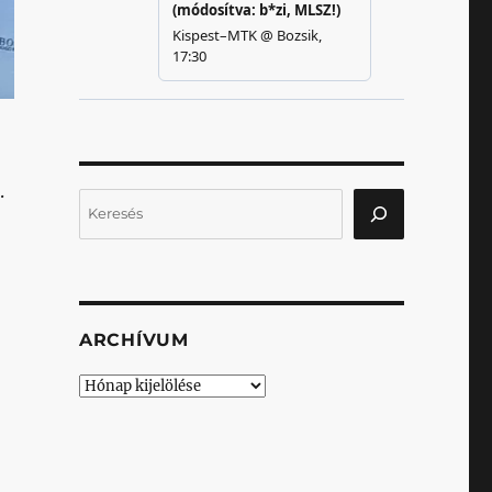
.
Keresés
ARCHÍVUM
Archívum