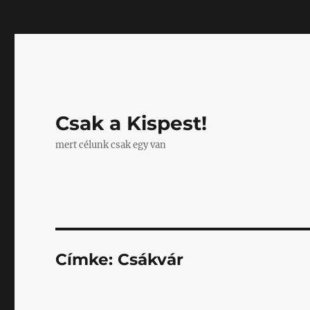
Mastodon
Csak a Kispest!
mert célunk csak egy van
Címke:
Csákvár