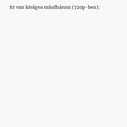
itt van kivágva mindhárom (720p-ben):