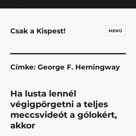
Mastodon
Csak a Kispest!
MENÜ
Címke:
George F. Hemingway
Ha lusta lennél
végigpörgetni a teljes
meccsvideót a gólokért,
akkor