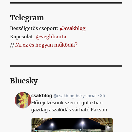
Telegram
Beszélgetős csoport:
@csakblog
Kapcsolat:
@veghhanta
//
Mi ez és hogyan működik?
Bluesky