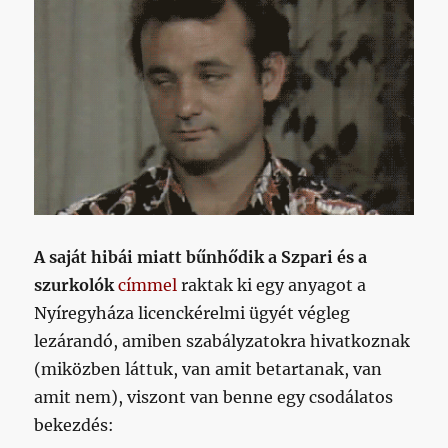
A saját hibái miatt bűnhődik a Szpari és a
szurkolók
címmel
raktak ki egy anyagot a
Nyíregyháza licenckérelmi ügyét végleg
lezárandó, amiben szabályzatokra hivatkoznak
(miközben láttuk, van amit betartanak, van
amit nem), viszont van benne egy csodálatos
bekezdés: