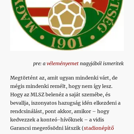
pre: a
véleményemet
nagyjából ismeritek
Megtörtént az, amit ugyan mindenki várt, de
mégis mindenki remélt, hogy nem így lesz.
Hogy az MLSZ belenéz a saját szemébe, és
bevallja, iszonyatos hazugság idén elkezdeni a
rendcsinálást, pont akkor, amikor – hogy
kedvezzek a konteó-hívőknek – a vidis
Garancsi megerősödni látszik (
stadionépítő