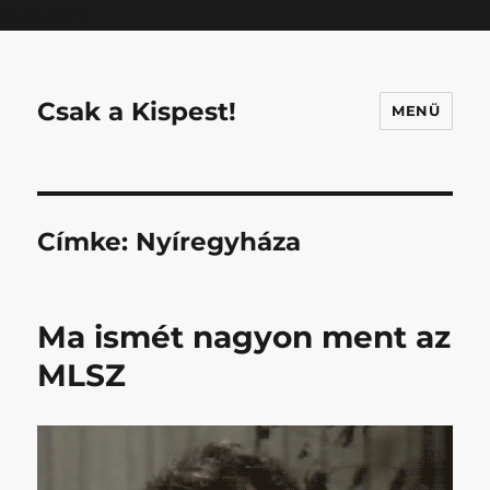
Mastodon
Csak a Kispest!
MENÜ
Címke:
Nyíregyháza
Ma ismét nagyon ment az
MLSZ