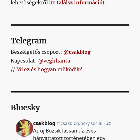
lehetőségekről
itt találsz információt
.
Telegram
Beszélgetős csoport:
@csakblog
Kapcsolat:
@veghhanta
//
Mi ez és hogyan működik?
Bluesky