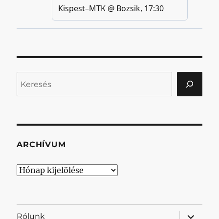
Keresés
ARCHÍVUM
Archívum
almenü
Rólunk