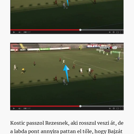
Kostic passzol Rezesnek, aki rosszul veszi át, de
a labda pont annyira pattan el tőle, hogy Bajzát