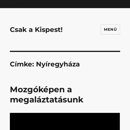
Mastodon
Csak a Kispest!
MENÜ
Címke:
Nyíregyháza
Mozgóképen a
megaláztatásunk