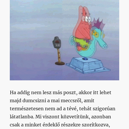
Ha addig nem lesz más poszt, akkor itt lehet
majd dumcsizni a mai meccsről, amit
természetesen nem ad a tévé, tehát szigorúan
látatlanba. Mi viszont közvetítünk, azonban
csak a minket érdeklő részekre szorítkozva,