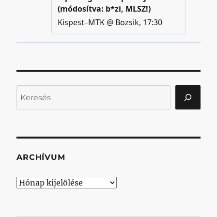
Keresés
ARCHÍVUM
Archívum