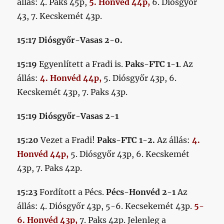
állás: 4. Paks 45p,
5. Honvéd 44p,
6. Diósgyőr
43, 7. Kecskemét 43p.
15:17 Diósgyőr-Vasas 2-0.
15:19
Egyenlített a Fradi is.
Paks-FTC 1-1
. Az
állás:
4. Honvéd 44p,
5. Diósgyőr 43p, 6.
Kecskemét 43p, 7. Paks 43p.
15:19 Diósgyőr-Vasas 2-1
15:20
Vezet a Fradi!
Paks-FTC 1-2.
Az állás:
4.
Honvéd 44p,
5. Diósgyőr 43p, 6. Kecskemét
43p, 7. Paks 42p.
15:23
Fordított a Pécs.
Pécs-Honvéd 2-1
Az
állás: 4. Diósgyőr 43p, 5-6. Kecsekemét 43p.
5-
6. Honvéd 43p,
7. Paks 42p. Jelenleg a