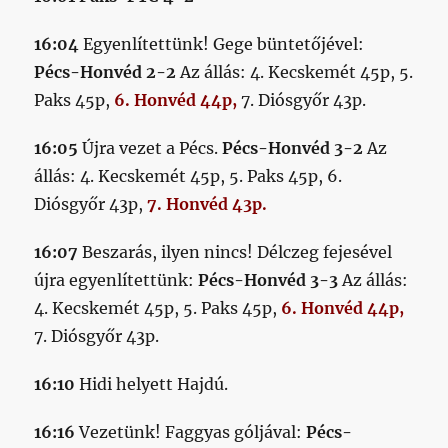
16:04
Egyenlítettünk! Gege büntetőjével:
Pécs-Honvéd 2-2
Az állás: 4. Kecskemét 45p, 5.
Paks 45p,
6. Honvéd 44p,
7. Diósgyőr 43p.
16:05
Újra vezet a Pécs.
Pécs-Honvéd 3-2
Az
állás: 4. Kecskemét 45p, 5. Paks 45p, 6.
Diósgyőr 43p,
7. Honvéd 43p.
16:07
Beszarás, ilyen nincs! Délczeg fejesével
újra egyenlítettünk:
Pécs-Honvéd 3-3
Az állás:
4. Kecskemét 45p, 5. Paks 45p,
6. Honvéd 44p,
7. Diósgyőr 43p.
16:10
Hidi helyett Hajdú.
16:16
Vezetünk! Faggyas góljával:
Pécs-