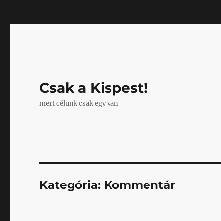
Mastodon
Csak a Kispest!
mert célunk csak egy van
Kategória:
Kommentár