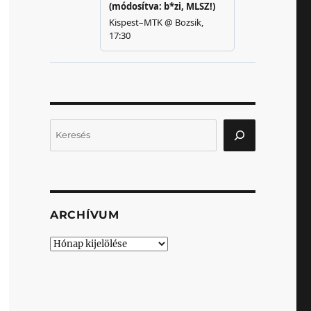
Keresés
ARCHÍVUM
Archívum