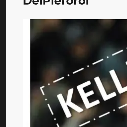
DelPieróról