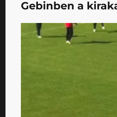
Gebinben a kirak