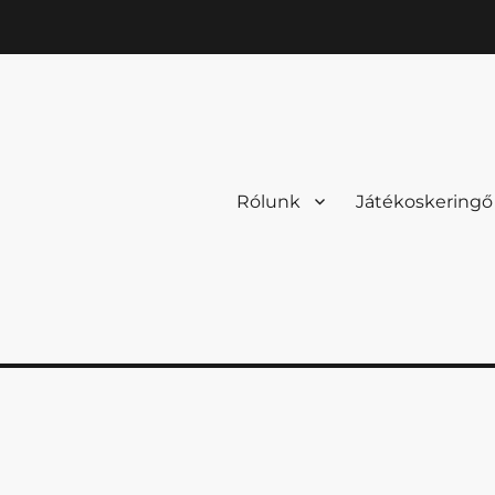
Rólunk
Játékoskeringő