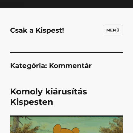
Mastodon
Csak a Kispest!
MENÜ
Kategória:
Kommentár
Komoly kiárusítás
Kispesten