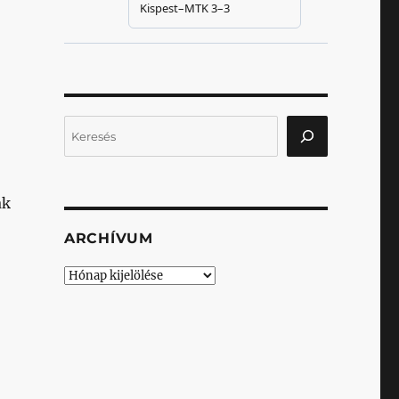
Keresés
ak
ARCHÍVUM
Archívum