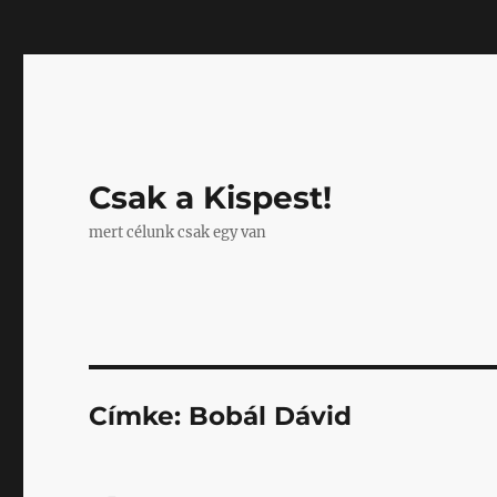
Mastodon
Csak a Kispest!
mert célunk csak egy van
Címke:
Bobál Dávid