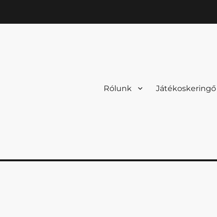
Rólunk
Játékoskeringő