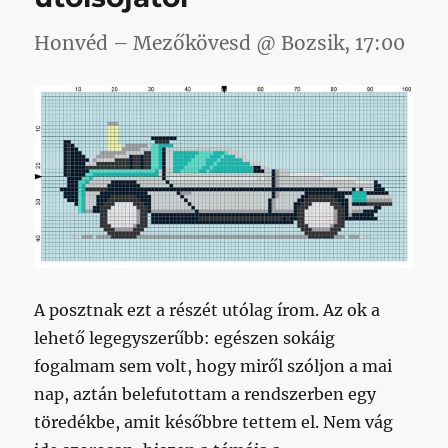
Honvéd – Mezőkövesd @ Bozsik, 17:00
A posztnak ezt a részét utólag írom. Az ok a
lehető legegyszerűbb: egészen sokáig
fogalmam sem volt, hogy miről szóljon a mai
nap, aztán belefutottam a rendszerben egy
töredékbe, amit későbbre tettem el. Nem vág