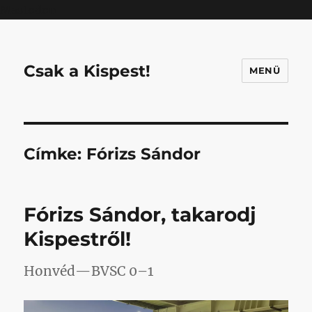
Mastodon
Csak a Kispest!
MENÜ
Címke:
Fórizs Sándor
Fórizs Sándor, takarodj
Kispestről!
Honvéd—BVSC 0–1