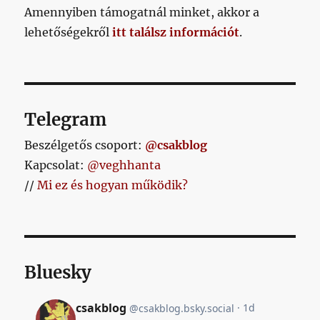
című
Amennyiben támogatnál minket, akkor a
bejegyzéshez
lehetőségekről
itt találsz információt
.
Telegram
Beszélgetős csoport:
@csakblog
Kapcsolat:
@veghhanta
//
Mi ez és hogyan működik?
Bluesky