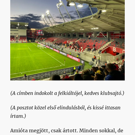
(A címben indokolt a felkiáltójel, kedves klubsajtó.)
(A posztot közel első elindulásból, és kissé ittasan
írtam.)
Amióta megjött, csak ártott. Minden sokkal, de