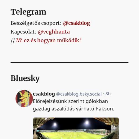
Telegram
Beszélgetős csoport:
@csakblog
Kapcsolat:
@veghhanta
//
Mi ez és hogyan működik?
Bluesky