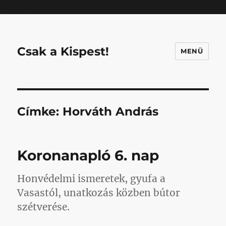
Mastodon
Csak a Kispest!
MENÜ
Címke:
Horváth András
Koronanapló 6. nap
Honvédelmi ismeretek, gyufa a
Vasastól, unatkozás közben bútor
szétverése.