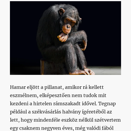
Hamar eljött a pillanat, amikor rá kellett
eszmélnem, elképesztően nem tudok mit
kezdeni a hirtelen rámszakadt idővel. Tegnap
például a székvásárlás halvány ígéretéből az
lett, hogy mindenféle eszköz nélkül szétvertem
egy csaknem negyven éves, még valódi fából