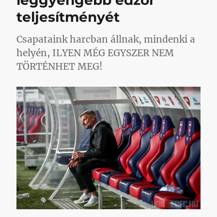
leggyengébb edzői
teljesítményét
Csapataink harcban állnak, mindenki a
helyén, ILYEN MÉG EGYSZER NEM
TÖRTÉNHET MEG!