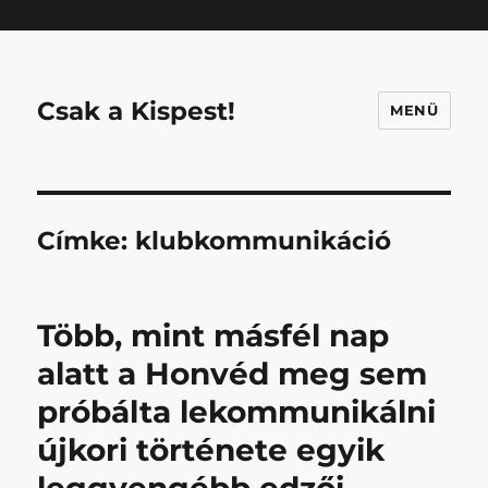
Mastodon
Csak a Kispest!
MENÜ
Címke:
klubkommunikáció
Több, mint másfél nap
alatt a Honvéd meg sem
próbálta lekommunikálni
újkori története egyik