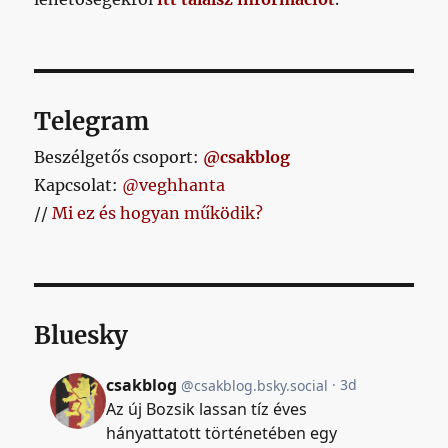
Telegram
Beszélgetős csoport:
@csakblog
Kapcsolat:
@veghhanta
//
Mi ez és hogyan működik?
Bluesky