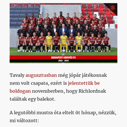
Tavaly
augusztusban
még jópár játékosnak
nem volt csapata, ezért is
jelentettük be
boldogan
novemberben, hogy Richlordnak
találtak egy balekot.
A legutóbbi mustra óta eltelt öt hónap, nézzük,
mi változott: