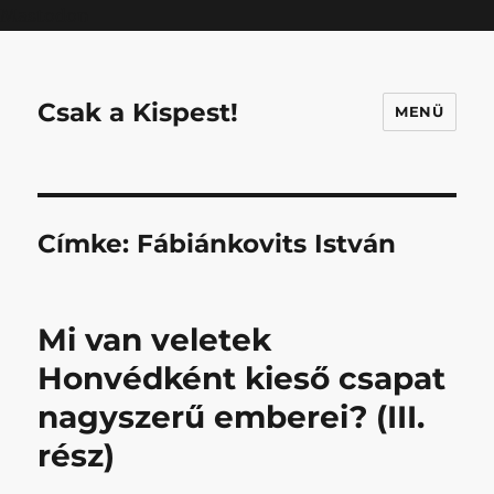
Mastodon
Csak a Kispest!
MENÜ
Címke:
Fábiánkovits István
Mi van veletek
Honvédként kieső csapat
nagyszerű emberei? (III.
rész)