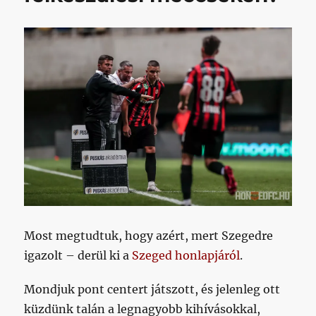
Most megtudtuk, hogy azért, mert Szegedre
igazolt – derül ki a
Szeged honlapjáról
.
Mondjuk pont centert játszott, és jelenleg ott
küzdünk talán a legnagyobb kihívásokkal,