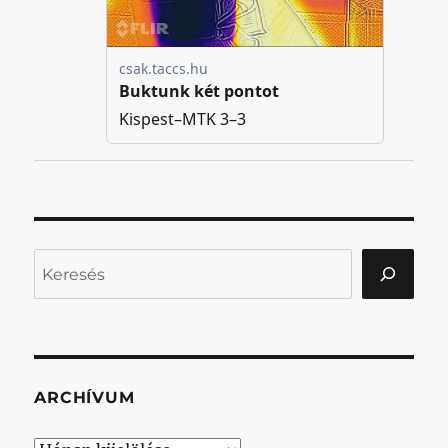
Keresés
ARCHÍVUM