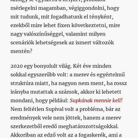
mérlegelni magamban, végiggondolni, hogy
mit tudunk, mit fogadhatunk el tényként,
ezekből mire lehet fixen következtetni, mire
nagy valószínűséggel, valamint milyen
scenáriók lehetségesek az ismert változók
mentén?
2020 egy bonyolult világ. Két éve minden
sokkal egyszerűbb volt: a merev és egyértelmű
struktúra miatt, ha nagyon nem ment, ha rossz
irányba mutattak a számok, akkor ki lehetett
mondani, hogy például:
Supkának mennie kell!
Nem feltétlen Supival volt a probléma, bár az
eredmények vele nem jöttek, hanem a merev
szerkezetből eredő meghatározottságokkal.
Akkoriban az edző volt az a fogaskerék, ami a