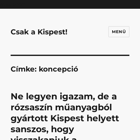
Mastodon
Csak a Kispest!
MENÜ
Címke:
koncepció
Ne legyen igazam, de a
rózsaszín műanyagból
gyártott Kispest helyett
sanszos, hogy