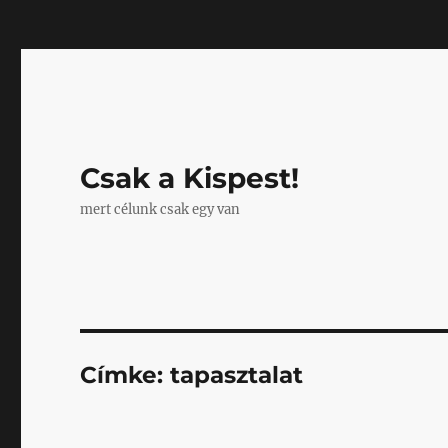
Mastodon
Csak a Kispest!
mert célunk csak egy van
Címke:
tapasztalat