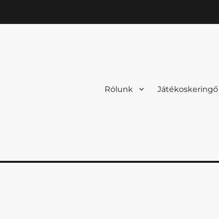
Rólunk
Játékoskeringő